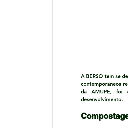
A BERSO tem se dedi
contemporâneos rel
da AMUPE, foi o
desenvolvimento.
Compostage