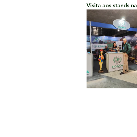
Visita aos stands n