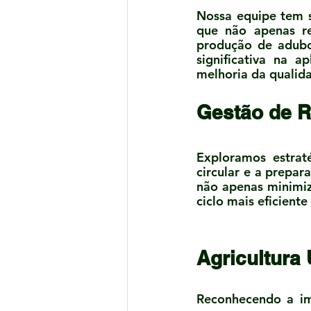
Nossa equipe tem 
que não apenas re
produção de adubo 
significativa na a
melhoria da qualida
Gestão de R
Exploramos estrat
circular e a prepar
não apenas minimi
ciclo mais eficiente
Agricultura
Reconhecendo a imp