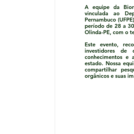
A equipe da Biorr
vinculada ao Dep
Pernambuco (UFPE),
período de 28 a 3
Olinda-PE, com o
Este evento, reco
investidores de 
conhecimentos e a
estado. Nossa equi
compartilhar pes
orgânicos e suas im