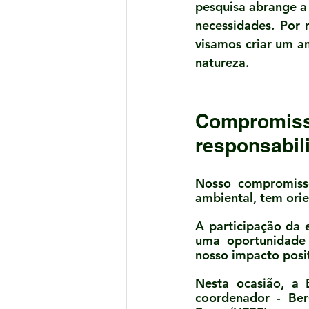
pesquisa abrange a 
necessidades. Por 
visamos criar um a
natureza.
Compromisso
responsabil
Nosso compromisso 
ambiental, tem orie
A participação da 
uma oportunidade 
nosso impacto posi
Nesta ocasião, a 
coordenador - Ber