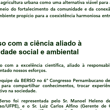
agricultura urbana como uma alternativa viável para a
meio do fortalecimento da comunidade e da conexão
mbiente propício para a coexistência harmoniosa ent
 com a ciência aliado à 
idade social e ambiental
com a excelência científica, aliado à responsabil
ntado nossos esforços. 
equipe da BERSO no 6º Congresso Pernambucano de M
para compartilhar conhecimentos, trocar experiênc
tivo na sociedade.
Berso foi representada pelo Sr. Manoel Heleno de
so/UFPE), e o Sr. Luiz Carlos Alfino (Gerente de 