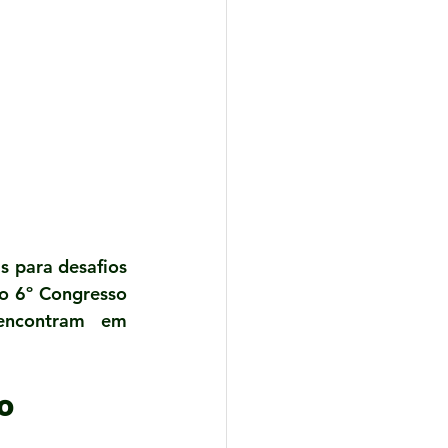
 para desafios 
o 6º Congresso 
encontram em 
o