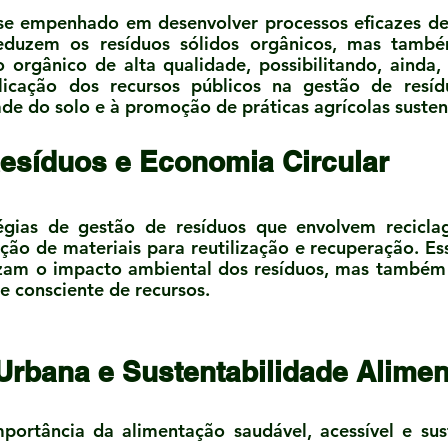
se empenhado em desenvolver processos eficazes d
duzem os resíduos sólidos orgânicos, mas també
orgânico de alta qualidade, possibilitando, ainda
plicação dos recursos públicos na gestão de resíd
de do solo e à promoção de práticas agrícolas susten
esíduos e Economia Circular 
égias de gestão de resíduos que envolvem recicla
ação de materiais para reutilização e recuperação. Es
zam o impacto ambiental dos resíduos, mas també
 e consciente de recursos.
 Urbana e Sustentabilidade Alimen
ortância da alimentação saudável, acessível e sust