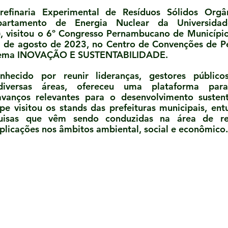
efinaria Experimental de Resíduos Sólidos Orgân
artamento de Energia Nuclear da Universidad
 visitou o 6º Congresso Pernambucano de Municípios
0 de agosto de 2023, no Centro de Convenções de P
 tema INOVAÇÃO E SUSTENTABILIDADE.
nhecido por reunir lideranças, gestores público
diversas áreas, ofereceu uma plataforma para 
vanços relevantes para o desenvolvimento sustent
pe visitou os stands das prefeituras municipais, ent
quisas que vêm sendo conduzidas na área de res
plicações nos âmbitos ambiental, social e econômico.