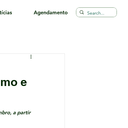
ícias
Agendamento
smo e
bro, a partir 