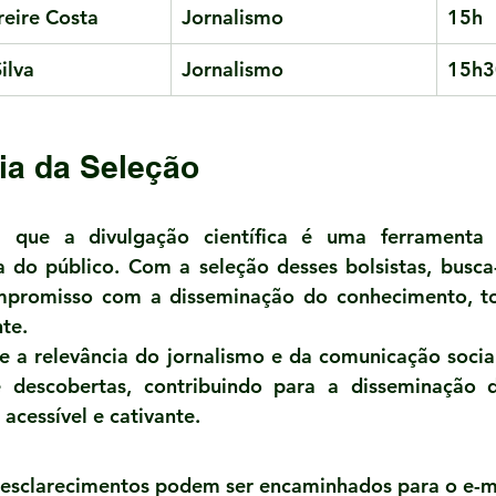
reire Costa
Jornalismo
15h
ilva
Jornalismo
15h3
ia da Seleção
que a divulgação científica é uma ferramenta e
a do público. Com a seleção desses bolsistas, busca-
mpromisso com a disseminação do conhecimento, to
te. 
e a relevância do jornalismo e da comunicação social
 descobertas, contribuindo para a disseminação d
 acessível e cativante.
 esclarecimentos podem ser encaminhados para o e-ma