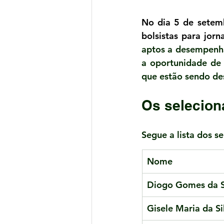
No dia 5 de setemb
bolsistas para jorn
aptos a desempenha
a oportunidade de 
que estão sendo des
Os selecion
Segue a lista dos s
Nome
​Diogo Gomes da S
Gisele Maria da S