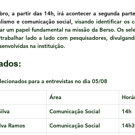
ro, a partir das 14h, irá acontecer a segunda parte
alismo e comunicação social, 
visando identificar os 
r um papel fundamental na missão da Berso. Os sele
trabalhar lado a lado com pesquisadores, divulgando
envolvidas na instituição.
ados:
elecionados para a entrevistas no dia 05/08
Área
Horá
ilva
Comunicação Social
14h
ilva Ramos 
Comunicação Social
14h3