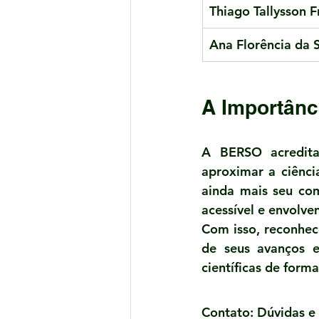
Thiago Tallysson F
Ana Florência da S
A Importânc
A BERSO acredita 
aproximar a ciênci
ainda mais seu co
acessível e envolven
Com isso, reconhec
de seus avanços e
científicas de forma
Contato: Dúvidas e