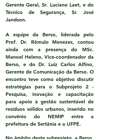
Gerente Geral, Sr. Luciano Laet, e do 
Técnico de Segurança, Sr. José 
Jandson.
A equipe da Berso, liderada pelo 
Prof. Dr. Rômulo Menezes, contou 
ainda com a presença do MSc. 
Manoel Heleno, Vice-coordenador da 
Berso, e do Dr. Luiz Carlos Alfino, 
Gerente de Comunicação da Berso. O 
encontro teve como objetivo discutir 
estratégias para o 
Subprojeto 2 - 
Pesquisa, inovação e capacitação 
para apoio à gestão sustentável de 
resíduos sólidos urbanos, inserido no 
convênio do NEMIP entre a 
prefeitura de Sertânia e a UFPE
.
No âmbito deste subprojeto, a Berso, 