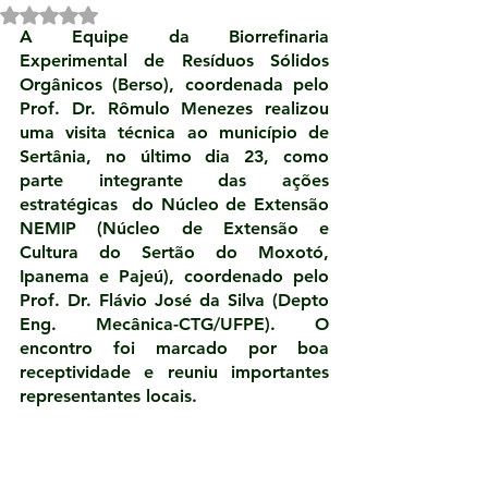
Avaliado com NaN de 5 estrelas.
A Equipe da Biorrefinaria 
Experimental de Resíduos Sólidos 
Orgânicos (Berso), coordenada pelo 
Prof. Dr. Rômulo Menezes realizou 
uma visita técnica ao município de 
Sertânia, no último dia 23, como 
parte integrante das ações 
estratégicas  do Núcleo de Extensão 
NEMIP (Núcleo de Extensão e 
Cultura do Sertão do Moxotó, 
Ipanema e Pajeú), coordenado pelo 
Prof. Dr. Flávio José da Silva (Depto 
Eng. Mecânica-CTG/UFPE). O 
encontro foi marcado por boa 
receptividade e reuniu importantes 
representantes locais.